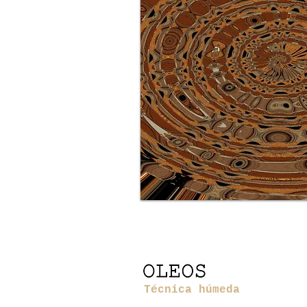
OLEOS
Técnica húmeda