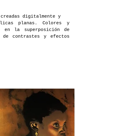
 creadas digitalmente y
ílicas planas.
Colores y
n en la superposición de
 de contrastes y efectos