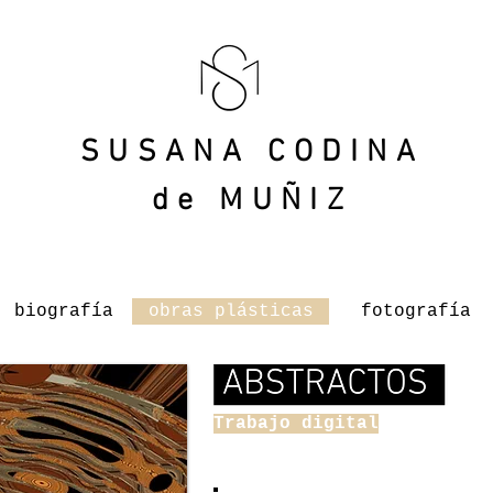
SUSANA CODINA
de
MUÑIZ
biografía
obras plásticas
fotografía
ABSTRACTOS
Trabajo digital