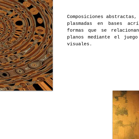
Composiciones abstractas,
plasmadas en bases acr
formas que se relaciona
planos mediante el juego
visuales.